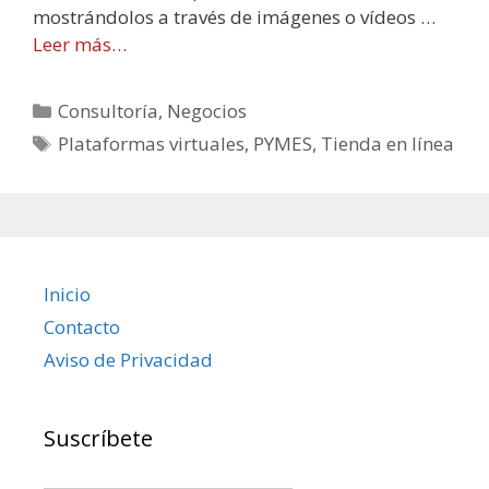
mostrándolos a través de imágenes o vídeos …
Leer más…
Categorías
Consultoría
,
Negocios
Etiquetas
Plataformas virtuales
,
PYMES
,
Tienda en línea
Inicio
Contacto
Aviso de Privacidad
Suscríbete