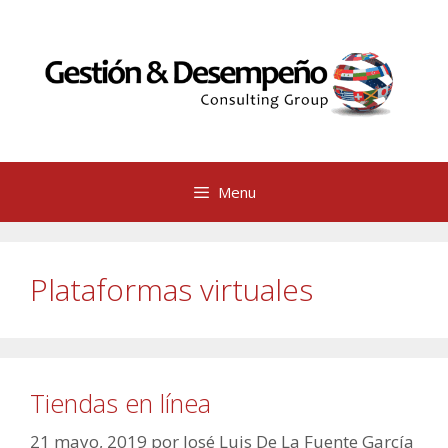
Saltar
al
contenido
Menu
Plataformas virtuales
Tiendas en línea
21 mayo, 2019
por
José Luis De La Fuente García