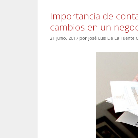
Importancia de cont
cambios en un negoc
21 junio, 2017
por
José Luis De La Fuente 