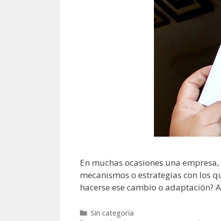
En muchas ocasiones una empresa, d
mecanismos o estrategias con los qu
hacerse ese cambio o adaptación? An
Categorías
Sin categoría