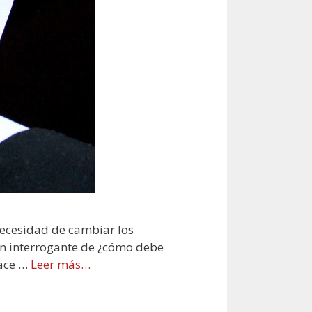
necesidad de cambiar los
ran interrogante de ¿cómo debe
hace …
Leer más…