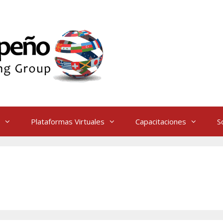
Plataformas Virtuales
Capacitaciones
S