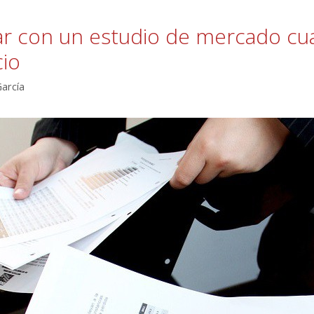
ar con un estudio de mercado cu
io
García