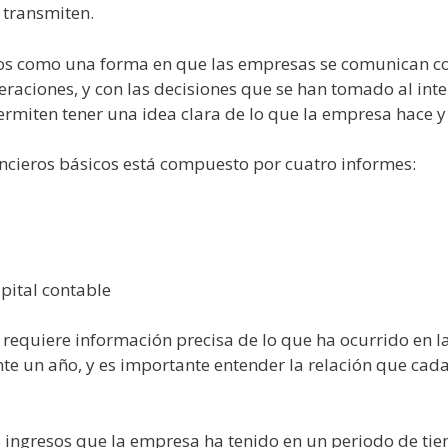
 transmiten.
ados como una forma en que las empresas se comunican co
raciones, y con las decisiones que se han tomado al inter
rmiten tener una idea clara de lo que la empresa hace y
ncieros básicos está compuesto por cuatro informes:
apital contable
 requiere información precisa de lo que ha ocurrido en
 un año, y es importante entender la relación que cada 
s ingresos que la empresa ha tenido en un periodo de ti