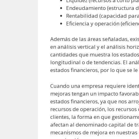
Liquidez (recursos a corto pl
Endeudamiento (estructura d
Rentabilidad (capacidad para
Eficiencia y operación (eficie
Además de las áreas señaladas, exis
en análisis vertical y el análisis ho
cantidades que muestra los estados 
longitudinal o de tendencias. El aná
estados financieros, por lo que se le
Cuando una empresa requiere identi
mejoras tengan un impacto favorable
estados financieros, ya que nos arr
recursos de operación, los recursos
clientes, la forma en que gestionam
afectan al denominado capital de t
mecanismos de mejora en nuestras o