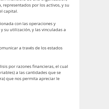
, representados por los activos, y su
l capital.
cionada con las operaciones y
y su utilización, y las vinculadas a
omunicar a través de los estados
sis por razones financieras, el cual
ariables) a las cantidades que se
ra) que nos permita apreciar le