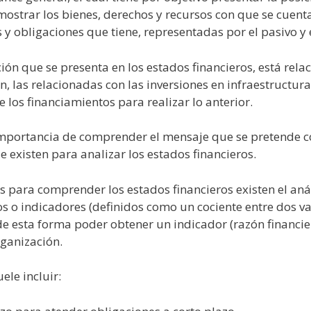
ostrar los bienes, derechos y recursos con que se cuenta
y obligaciones que tiene, representadas por el pasivo y e
ón que se presenta en los estados financieros, está rela
, las relacionadas con las inversiones en infraestructura 
los financiamientos para realizar lo anterior.
 importancia de comprender el mensaje que se pretende c
e existen para analizar los estados financieros.
s para comprender los estados financieros existen el análi
ios o indicadores (definidos como un cociente entre dos v
 de esta forma poder obtener un indicador (razón financie
rganización.
ele incluir: