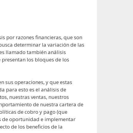
s por razones financieras, que son
e busca determinar la variación de las
 es llamado también análisis
e presentan los bloques de los
n sus operaciones, y que estas
 para esto es el análisis de
os, nuestras ventas, nuestros
comportamiento de nuestra cartera de
olíticas de cobro y pago (que
as de oportunidad e implementar
to de los beneficios de la