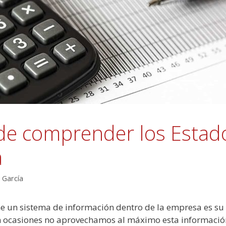
de comprender los Estad
a
 García
ne un sistema de información dentro de la empresa es su 
 en ocasiones no aprovechamos al máximo esta informac