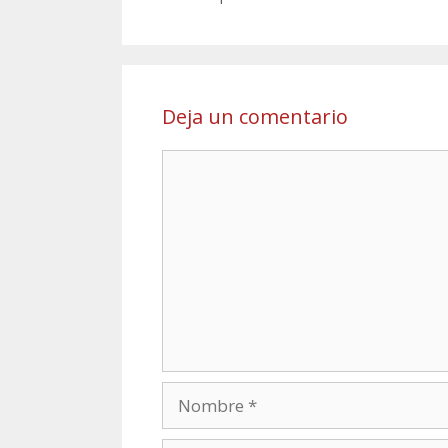
Deja un comentario
Comentario
Nombre