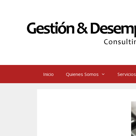
Saltar
al
contenido
Inicio
Quienes Somos
Servicios