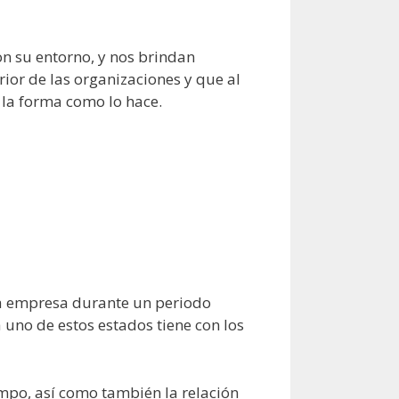
n su entorno, y nos brindan
ior de las organizaciones y que al
 la forma como lo hace.
 la empresa durante un periodo
uno de estos estados tiene con los
empo, así como también la relación