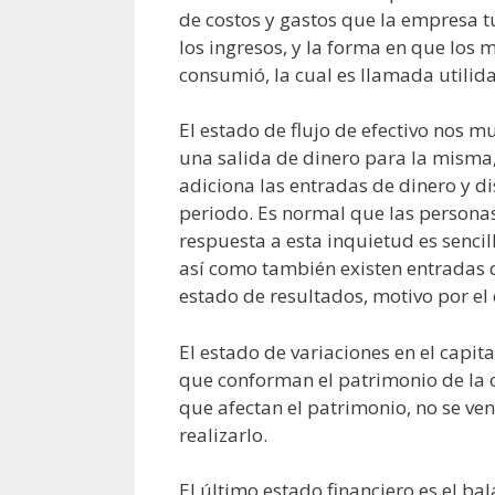
de costos y gastos que la empresa 
los ingresos, y la forma en que los 
consumió, la cual es llamada utilida
El estado de flujo de efectivo nos 
una salida de dinero para la misma, 
adiciona las entradas de dinero y dis
periodo. Es normal que las personas 
respuesta a esta inquietud es sencil
así como también existen entradas d
estado de resultados, motivo por el c
El estado de variaciones en el capi
que conforman el patrimonio de la o
que afectan el patrimonio, no se ven 
realizarlo.
El último estado financiero es el bal