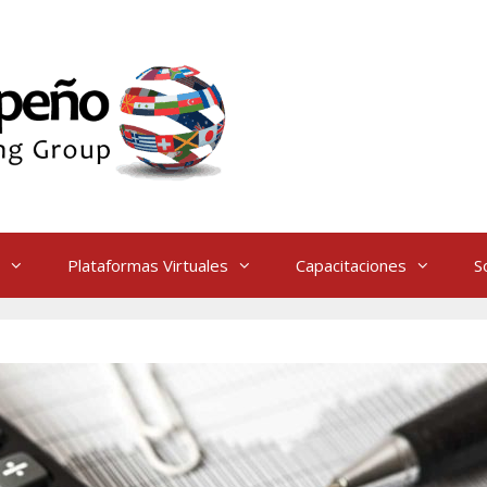
Plataformas Virtuales
Capacitaciones
S