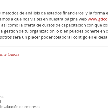
s métodos de análisis de estados financieros, y la forma 
itamos a que nos visites en nuestra página web
www.gdcon
, así como la oferta de cursos de capacitación con que 
la gestión de tu organización, o bien puedes ponerte en c
osotros será un placer poder colaborar contigo en el desa
ente García
zas
l
e valuación de empresas