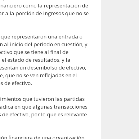
inanciero como la representación de
ar a la porción de ingresos que no se
 y que representaron una entrada o
 al inicio del periodo en cuestión, y
tivo que se tiene al final de
 el estado de resultados, y la
presentan un desembolso de efectivo,
 que no se ven reflejadas en el
s de efectivo.
vimientos que tuvieron las partidas
 radica en que algunas transacciones
 de efectivo, por lo que es relevante
ción financiera de una organización,