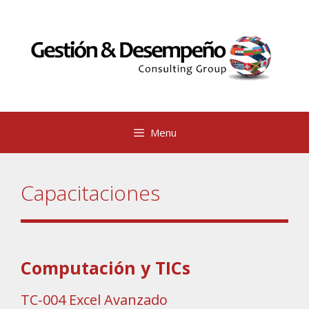
Saltar
al
contenido
Menu
Capacitaciones
Computación y TICs
TC-004
Excel Avanzado