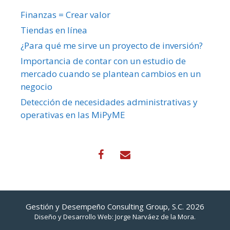
Finanzas = Crear valor
Tiendas en línea
¿Para qué me sirve un proyecto de inversión?
Importancia de contar con un estudio de
mercado cuando se plantean cambios en un
negocio
Detección de necesidades administrativas y
operativas en las MiPyME
Gestión y Desempeño Consulting Group, S.C. 2026
Diseño y Desarrollo Web:
Jorge Narváez de la Mora
.