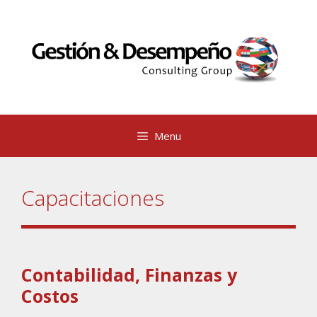
Saltar
al
contenido
Menu
Capacitaciones
Contabilidad, Finanzas y
Costos